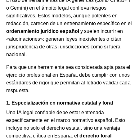
El uso de herramientas de IA genéricas (como ChatGPT
o Gemini) en el ámbito legal conlleva riesgos
significativos. Estos modelos, aunque potentes en
redacción, carecen de un entrenamiento específico en el
ordenamiento jurídico español
y suelen incurrir en
«alucinaciones»: generan leyes inexistentes o citan
jurisprudencia de otras jurisdicciones como si fuera
nacional.
Para que una herramienta sea considerada apta para el
ejercicio profesional en España, debe cumplir con unos
estándares de rigor que permitan al letrado validar cada
respuesta.
1. Especialización en normativa estatal y foral
Una IA legal confiable debe estar entrenada
específicamente en el marco normativo español. Esto
incluye no solo el derecho estatal, sino una ventaja
competitiva crítica en España: el
derecho foral
.