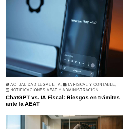
ACTUALIDAD LEGAL E IA
,
IA FISCAL Y CONTABLE
,
NOTIFICACIONES AEAT Y ADMINISTRACIÓN
ChatGPT vs. IA Fiscal: Riesgos en trámites
ante la AEAT