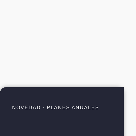
NOVEDAD · PLANES ANUALES
Consulta sin límites.
Ya disponible.