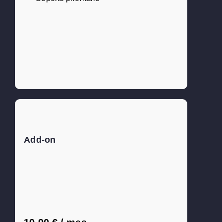
Add-on