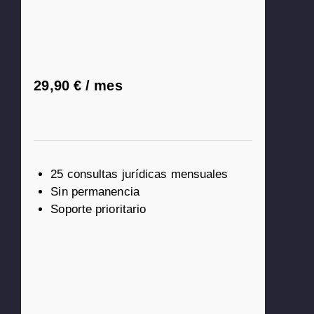
 anuales
nuevas funciones
29,90 € / mes
25 consultas jurídicas mensuales
Sin permanencia
Soporte prioritario