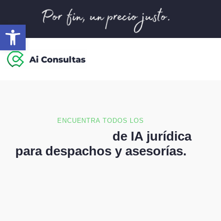
Abrir barra de herramientas
ENCUENTRA TODOS LOS
Precios y planes
de IA jurídica
para despachos y asesorías.