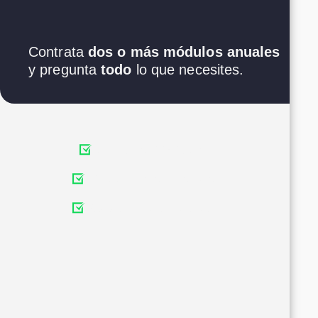
Contrata
dos o más módulos anuales
y pregunta
todo
lo que necesites.
Consultas ilimitadas
Fiscal · Legal · Laboral
Solo en planes anuales