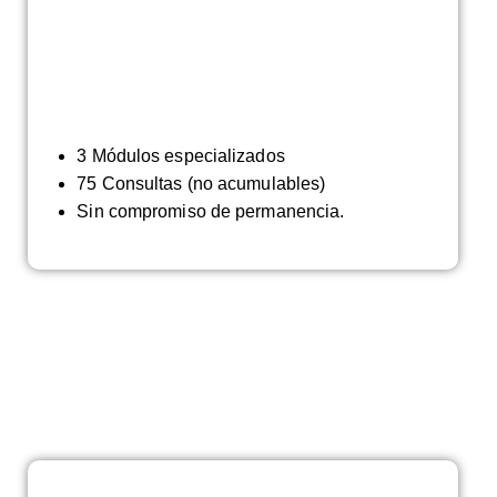
zados
3 Módulos especializados
75 Consultas (no acumulables)
eferente
Sin compromiso de permanencia.