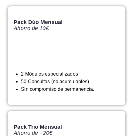
Pack Dúo Mensual
Ahorro de 10€
ados
2 Módulos especializados
50 Consultas (no acumulables)
ferente
Sin compromiso de permanencia.
Pack Trio Mensual
Ahorro de +20€