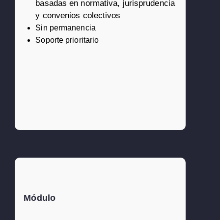
basadas en normativa, jurisprudencia
y convenios colectivos
Sin permanencia
Soporte prioritario
80€)
Módulo