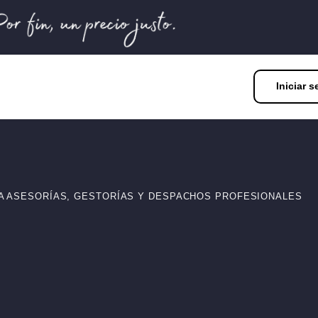
Iniciar s
ARA ASESORÍAS, GESTORÍAS Y DESPACHOS PROFESIONALES
ta con nosotros