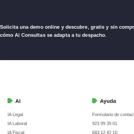
Solicita una demo online y descubre, gratis y sin comp
cómo Ai Consultas se adapta a tu despacho.
Ai
Ayuda
IA Legal
Formulario de contac
IA Laboral
923 99 39 01
IA Fiscal
683 12 42 10