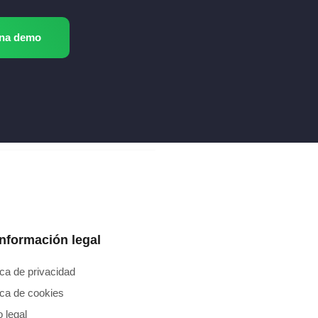
una demo
Información legal
ica de privacidad
ica de cookies
 legal