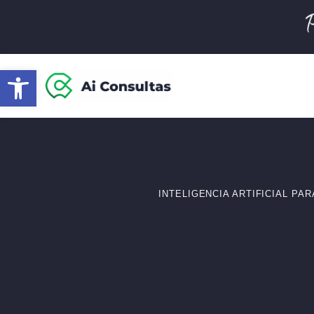
Abrir barra de herramientas
INTELIGENCIA ARTIFICIAL P
Contac