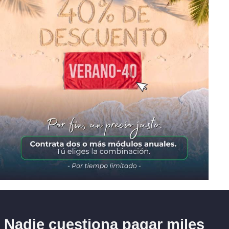
Nadie cuestiona pagar miles