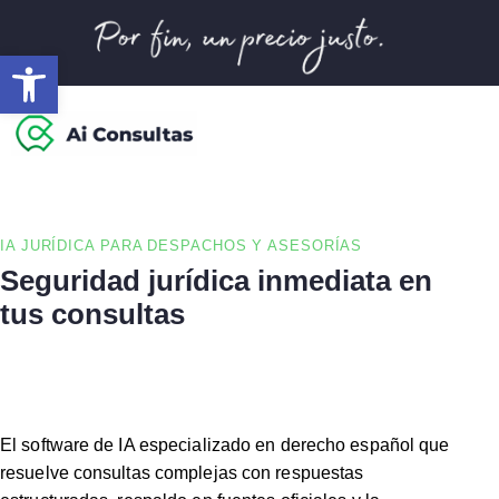
Abrir barra de herramientas
IA JURÍDICA
PARA DESPACHOS Y ASESORÍAS
Seguridad jurídica inmediata en
tus consultas
legales, fiscales y
laborales
El software de IA especializado en derecho español que
resuelve consultas complejas con respuestas