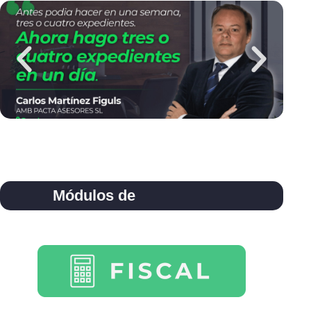
Módulos de
Ai Consultas