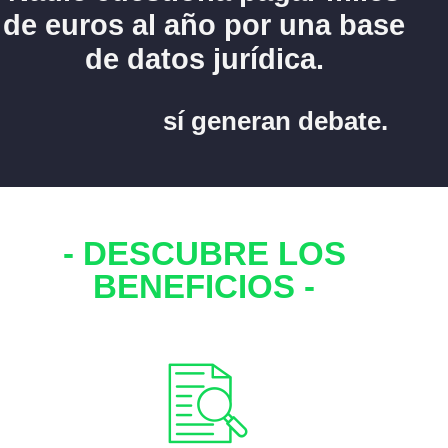
de euros al año por una base
de datos jurídica.
24,90€/mes
sí generan debate.
- DESCUBRE LOS
BENEFICIOS -