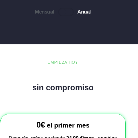
Mensual
Anual
EMPIEZA HOY
Pruébalo gratis,
sin compromiso
0€
el primer mes