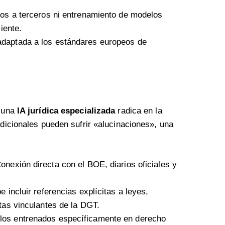
os a terceros ni entrenamiento de modelos
iente.
adaptada a los estándares europeos de
y una
IA jurídica especializada
radica en la
adicionales pueden sufrir «alucinaciones», una
onexión directa con el BOE, diarios oficiales y
incluir referencias explícitas a leyes,
tas vinculantes de la DGT.
os entrenados específicamente en derecho