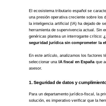
El ecosistema tributario español se caracte
una presión operativa creciente sobre los 
la inteligencia artificial (IA) ha dejado de
herramienta de supervivencia actual. Sin e
genéricas plantea un interrogante crítico:
¿
seguridad jurídica sin comprometer la e
En este artículo, analizamos los factores 
seleccionar una
IA fiscal en España
que ac
asesor.
1. Seguridad de datos y cumplimient
Para un departamento jurídico-fiscal, la pr
solución, es imperativo verificar que la he