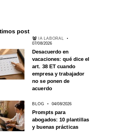
timos post
IA LABORAL
07/08/2026
Desacuerdo en
vacaciones: qué dice el
art. 38 ET cuando
empresa y trabajador
no se ponen de
acuerdo
BLOG
04/08/2026
Prompts para
abogados: 10 plantillas
y buenas prácticas