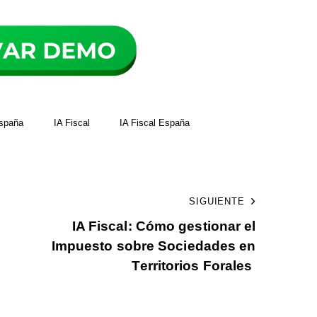
spaña
IA Fiscal
IA Fiscal España
SIGUIENTE
IA Fiscal: Cómo gestionar el
Impuesto sobre Sociedades en
Territorios Forales