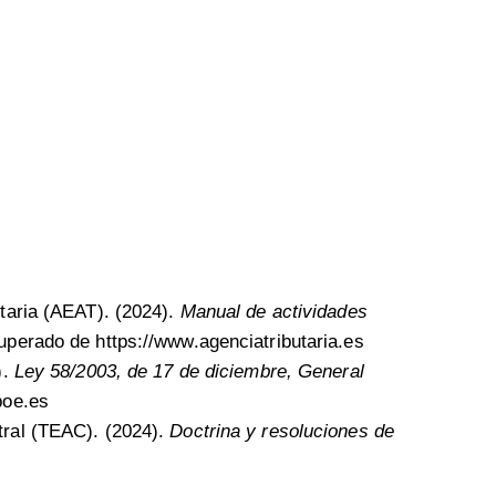
utaria (AEAT). (2024).
Manual de actividades
cuperado de
https://www.agenciatributaria.es
).
Ley 58/2003, de 17 de diciembre, General
boe.es
tral (TEAC). (2024).
Doctrina y resoluciones de