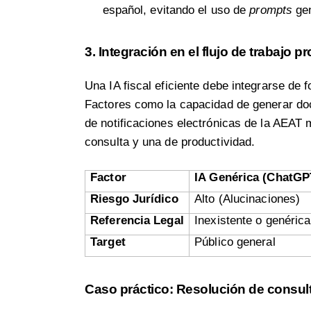
español, evitando el uso de
prompts
gen
3. Integración en el flujo de trabajo p
Una IA fiscal eficiente debe integrarse de f
Factores como la capacidad de generar doc
de notificaciones electrónicas de la AEAT 
consulta y una de productividad.
Factor
IA Genérica (ChatGP
Riesgo Jurídico
Alto (Alucinaciones)
Referencia Legal
Inexistente o genérica
Target
Público general
Caso práctico: Resolución de consult