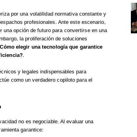
riza por una volatilidad normativa constante y
despachos profesionales. Ante este escenario,
 ser una opción de futuro para convertirse en una
mbargo, la proliferación de soluciones
Cómo elegir una tecnología que garantice
ficiencia?
.
técnicos y legales indispensables para
túe como un verdadero copiloto para el
o
ivacidad no es negociable. Al evaluar una
rramienta garantice: