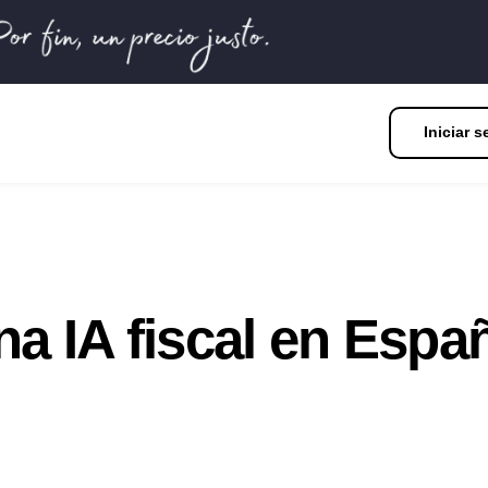
Iniciar s
a IA fiscal en Españ