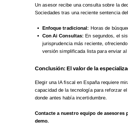
Un asesor recibe una consulta sobre la ded
Sociedades tras una reciente sentencia de
Enfoque tradicional:
Horas de búsqued
Con Ai Consultas:
En segundos, el sis
jurisprudencia más reciente, ofreciendo
versión simplificada lista para enviar al 
Conclusión: El valor de la especializ
Elegir una IA fiscal en España requiere mira
capacidad de la tecnología para reforzar el 
donde antes había incertidumbre.
Contacte a nuestro equipo de asesores 
demo.