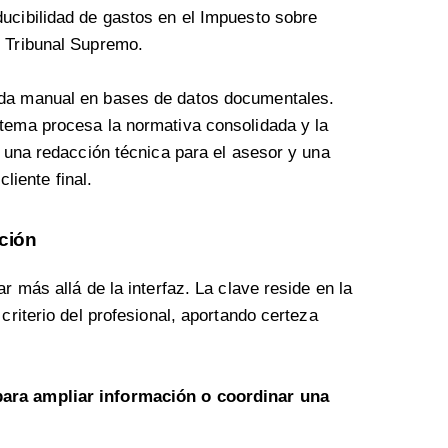
ucibilidad de gastos en el Impuesto sobre
l Tribunal Supremo.
a manual en bases de datos documentales.
tema procesa la normativa consolidada y la
 una redacción técnica para el asesor y una
cliente final.
ación
r más allá de la interfaz. La clave reside en la
criterio del profesional, aportando certeza
para ampliar información o
coordinar una