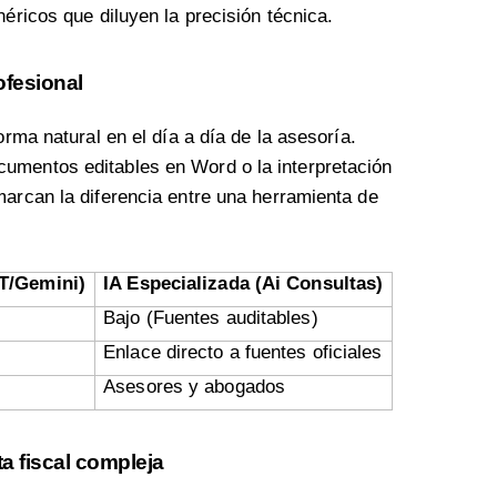
éricos que diluyen la precisión técnica.
rofesional
orma natural en el día a día de la asesoría.
umentos editables en Word o la interpretación
marcan la diferencia entre una herramienta de
T/Gemini)
IA Especializada (Ai Consultas)
Bajo (Fuentes auditables)
Enlace directo a fuentes oficiales
Asesores y abogados
a fiscal compleja