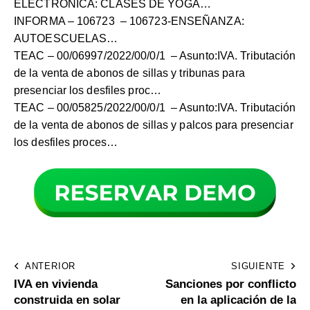
ELECTRÓNICA: CLASES DE YOGA…
INFORMA –
106723
– 106723-ENSEÑANZA:
AUTOESCUELAS…
TEAC –
00/06997/2022/00/0/1
– Asunto:IVA. Tributación
de la venta de abonos de sillas y tribunas para
presenciar los desfiles proc…
TEAC –
00/05825/2022/00/0/1
– Asunto:IVA. Tributación
de la venta de abonos de sillas y palcos para presenciar
los desfiles proces…
ANTERIOR
SIGUIENTE
IVA en vivienda
Sanciones por conflicto
construida en solar
en la aplicación de la