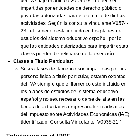
del IVA bajo el artículo 20.Uno.9º, deben ser
impartidas por entidades de derecho público o
privadas autorizadas para el ejercicio de dichas
actividades. Según la consulta vinculante
V0574-
23
, el flamenco está incluido en los planes de
estudios del sistema educativo español, por lo
que las entidades autorizadas para impartir estas
clases pueden beneficiarse de la exención.
Clases a Título Particular
:
Si las clases de flamenco son impartidas por una
persona física a título particular, estarán exentas
del IVA siempre que el flamenco esté incluido en
los planes de estudios del sistema educativo
español y no sea necesario darse de alta en las
tarifas de actividades empresariales o artísticas
del Impuesto sobre Actividades Económicas (IAE)
(Identificador Consulta Vinculante:
V0935-21
).
Tributación en el IRPF