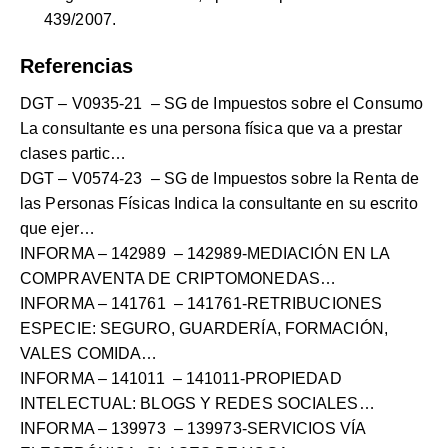
439/2007.
Referencias
DGT –
V0935-21
– SG de Impuestos sobre el Consumo
La consultante es una persona física que va a prestar
clases partic…
DGT –
V0574-23
– SG de Impuestos sobre la Renta de
las Personas Físicas Indica la consultante en su escrito
que ejer…
INFORMA –
142989
– 142989-MEDIACIÓN EN LA
COMPRAVENTA DE CRIPTOMONEDAS…
INFORMA –
141761
– 141761-RETRIBUCIONES
ESPECIE: SEGURO, GUARDERÍA, FORMACIÓN,
VALES COMIDA…
INFORMA –
141011
– 141011-PROPIEDAD
INTELECTUAL: BLOGS Y REDES SOCIALES…
INFORMA –
139973
– 139973-SERVICIOS VÍA