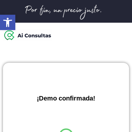
Abrir barra de herramientas
¡Demo confirmada!