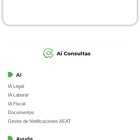
Ai
IA Legal
IA Laboral
IA Fiscal
Documentos
Gestor de Notificaciones AEAT
Ayuda