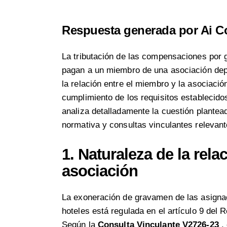
Respuesta generada por Ai C
La tributación de las compensaciones por 
pagan a un miembro de una asociación depe
la relación entre el miembro y la asociación
cumplimiento de los requisitos establecidos
analiza detalladamente la cuestión plante
normativa y consultas vinculantes relevant
1.
Naturaleza de la rela
asociación
La exoneración de gravamen de las asigna
hoteles está regulada en el artículo 9 del
Según la
Consulta Vinculante
V2726-23
,