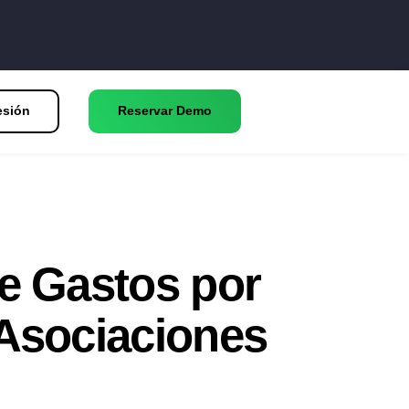
esión
Reservar Demo
e Gastos por
 Asociaciones