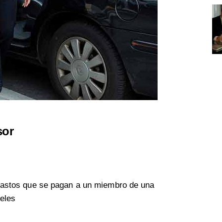
sor
gastos que se pagan a un miembro de una
eles