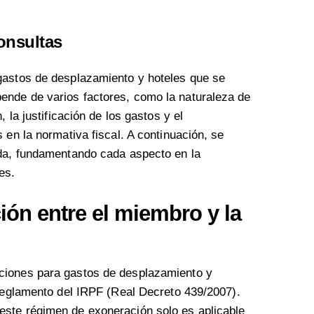
onsultas
gastos de desplazamiento y hoteles que se
nde de varios factores, como la naturaleza de
, la justificación de los gastos y el
 en la normativa fiscal. A continuación, se
ada, fundamentando cada aspecto en la
es.
ción entre el miembro y la
ciones para gastos de desplazamiento y
 Reglamento del IRPF (Real Decreto 439/2007).
 este régimen de exoneración solo es aplicable