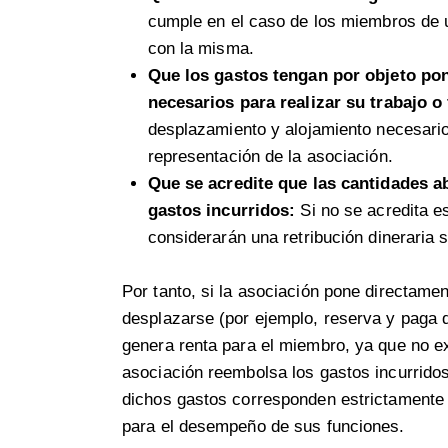
cumple en el caso de los miembros de u
con la misma.
Que los gastos tengan por objeto po
necesarios para realizar su trabajo o
desplazamiento y alojamiento necesari
representación de la asociación.
Que se acredite que las cantidades 
gastos incurridos:
Si no se acredita es
considerarán una retribución dineraria 
Por tanto, si la asociación pone directame
desplazarse (por ejemplo, reserva y paga di
genera renta para el miembro, ya que no exi
asociación reembolsa los gastos incurridos
dichos gastos corresponden estrictamente
para el desempeño de sus funciones.