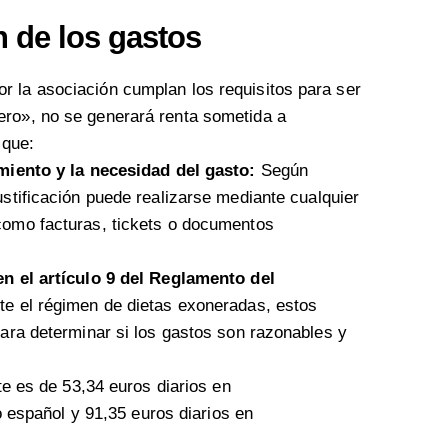
ón de los gastos
r la asociación cumplan los requisitos para ser
ero», no se generará renta sometida a
 que:
amiento y la necesidad del gasto:
Según
justificación puede realizarse mediante cualquier
como facturas, tickets o documentos
en el artículo 9 del Reglamento del
e el régimen de dietas exoneradas, estos
para determinar si los gastos son razonables y
te es de 53,34 euros diarios en
o español y 91,35 euros diarios en