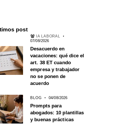
timos post
IA LABORAL
07/08/2026
Desacuerdo en
vacaciones: qué dice el
art. 38 ET cuando
empresa y trabajador
no se ponen de
acuerdo
BLOG
04/08/2026
Prompts para
abogados: 10 plantillas
y buenas prácticas