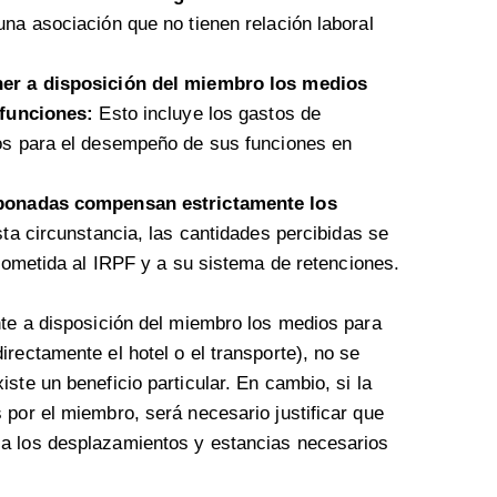
na asociación que no tienen relación laboral
ner a disposición del miembro los medios
 funciones:
Esto incluye los gastos de
os para el desempeño de sus funciones en
abonadas compensan estrictamente los
ta circunstancia, las cantidades percibidas se
sometida al IRPF y a su sistema de retenciones.
nte a disposición del miembro los medios para
rectamente el hotel o el transporte), no se
ste un beneficio particular. En cambio, si la
 por el miembro, será necesario justificar que
 a los desplazamientos y estancias necesarios