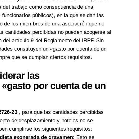
s del trabajo como consecuencia de una
e funcionarios públicos), en la que se dan las
so de los miembros de una asociación que no
las cantidades percibidas no pueden acogerse al
del artículo 9 del Reglamento del IRPF. Sin
idades constituyen un «gasto por cuenta de un
empre que se cumplan ciertos requisitos.
iderar las
gasto por cuenta de un
2726-23
, para que las cantidades percibidas
epto de desplazamiento y hoteles no se
en cumplirse los siguientes requisitos:
 dieta exonerada de gravamen:
Esto se