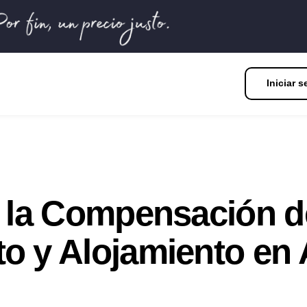
Iniciar s
e la Compensación d
o y Alojamiento en