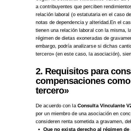
a contribuyentes que perciben rendimiento
relación laboral (o estatutaria en el caso d
notas de dependencia y alteridad.En el ca
tienen una relación laboral con la misma, 
régimen de dietas exoneradas de gravamen 
embargo, podría analizarse si dichas cant
tercero» (en este caso, la asociación), si
2.
Requisitos para cons
compensaciones como «
tercero»
De acuerdo con la
Consulta Vinculante
V
por un miembro de una asociación en conc
consideren renta sometida a gravamen, deb
Que no exista derecho al régimen de