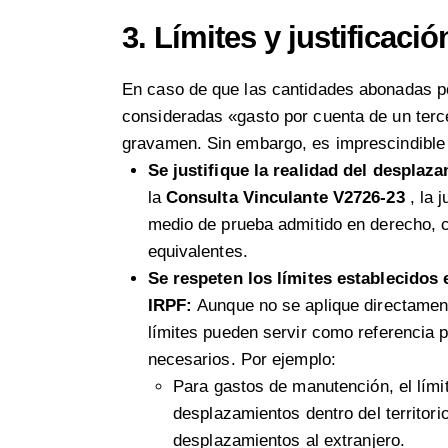
3.
Límites y justificaci
En caso de que las cantidades abonadas po
consideradas «gasto por cuenta de un terc
gravamen. Sin embargo, es imprescindible
Se justifique la realidad del desplaz
la
Consulta Vinculante
V2726-23
, la 
medio de prueba admitido en derecho, 
equivalentes.
Se respeten los límites establecidos 
IRPF:
Aunque no se aplique directament
límites pueden servir como referencia 
necesarios. Por ejemplo:
Para gastos de manutención, el lími
desplazamientos dentro del territori
desplazamientos al extranjero.